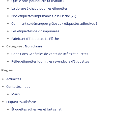
Quelle colle pour quelle utilisation ?
La dorure à chaud pour les étiquettes
Nos étiquettes imprimables, à la Flèche (72)
Comment se démarquer grâce aux étiquettes adhésives ?
Les étiquettes de vin imprimées
Fabricant d’Etiquettes La Flèche
Catégorie :
Non classé
Conditions Générales de Vente de Réflex’étiquettes
Réflex’étiquettes fournit les revendeurs d’étiquettes
Pages
Actualités
Contactez-nous
Merci
Étiquettes adhésives
Étiquettes adhésives et l’artisanat