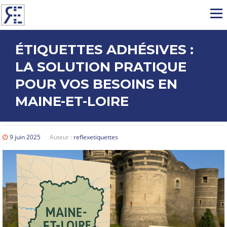
Aller au contenu
Menu
ÉTIQUETTES ADHÉSIVES :
LA SOLUTION PRATIQUE
POUR VOS BESOINS EN
MAINE-ET-LOIRE
9 juin 2025
Auteur :
reflexetiquettes