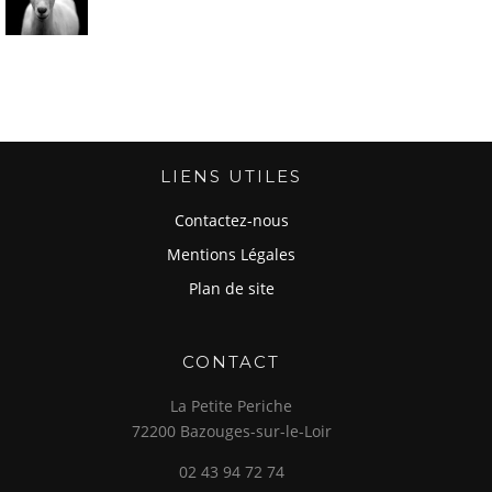
LIENS UTILES
Contactez-nous
Mentions Légales
Plan de site
CONTACT
La Petite Periche
72200 Bazouges-sur-le-Loir
02 43 94 72 74