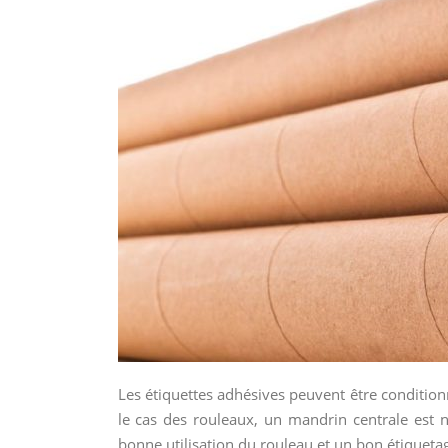
Les étiquettes adhésives peuvent être condition
le cas des rouleaux, un mandrin centrale est n
bonne utilisation du rouleau et un bon étiqueta