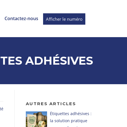
Contactez-nous
Afficher le numéro
TES ADHÉSIVES
AUTRES ARTICLES
té
Étiquettes adhésives :
la solution pratique