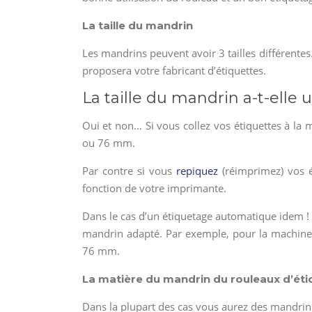
La taille du mandrin
Les mandrins peuvent avoir 3 tailles différente
proposera votre fabricant d’étiquettes.
La taille du mandrin a-t-elle
Oui et non… Si vous collez vos étiquettes à la
ou 76 mm.
Par contre si vous
repiquez
(réimprimez) vos é
fonction de votre imprimante.
Dans le cas d’un étiquetage automatique idem !
mandrin adapté. Par exemple, pour la machine
76 mm.
La matière du mandrin du rouleaux d’éti
Dans la plupart des cas vous aurez des mandrins