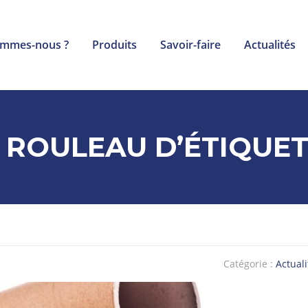
ommes-nous ?
Produits
Savoir-faire
Actualités
 ROULEAU D’ÉTIQUET
Catégorie :
Actuali