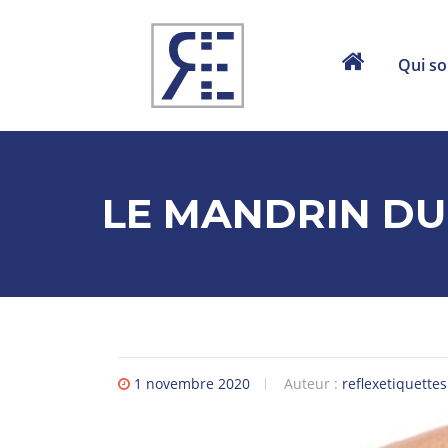
Aller au contenu
Qui s
LE MANDRIN DU
1 novembre 2020
Auteur :
reflexetiquettes