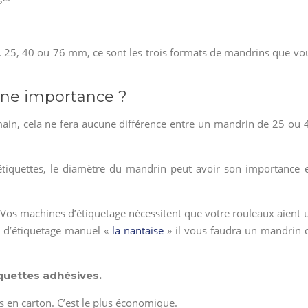
s. 25, 40 ou 76 mm, ce sont les trois formats de mandrins que vo
 une importance ?
 main, cela ne fera aucune différence entre un mandrin de 25 ou 
tiquettes, le diamètre du mandrin peut avoir son importance 
 Vos machines d’étiquetage nécessitent que votre rouleaux aient 
 d’étiquetage manuel «
la nantaise
» il vous faudra un mandrin 
quettes adhésives.
 en carton. C’est le plus économique.