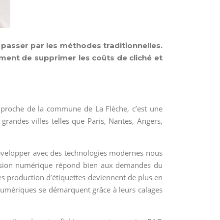
passer par les méthodes traditionnelles.
ement de supprimer les coûts de cliché et
s proche de la commune de La Flèche, c’est une
grandes villes telles que Paris, Nantes, Angers,
 développer avec des technologies modernes nous
ession numérique répond bien aux demandes du
es production d’étiquettes deviennent de plus en
s numériques se démarquent grâce à leurs calages