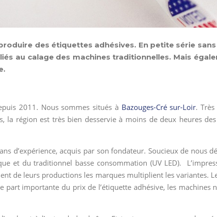
oduire des étiquettes adhésives. En petite série sans 
s liés au calage des machines traditionnelles. Mais égal
e.
epuis 2011. Nous sommes situés à
Bazouges-Cré sur-Loir
. Trè
, la région est très bien desservie à moins de deux heures des 
e ans d’expérience, acquis par son fondateur. Soucieux de nous
que et du traditionnel basse consommation (UV LED). L’impr
t de leurs productions les marques multiplient les variantes. L
 une part importante du prix de l’étiquette adhésive, les machine