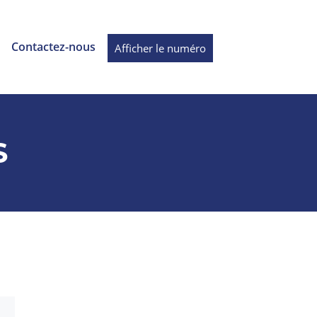
Contactez-nous
Afficher le numéro
S