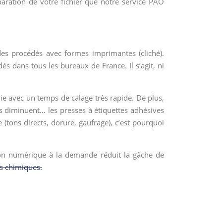
paration de votre fichier que notre service PAO
des procédés avec formes imprimantes (cliché).
 dans tous les bureaux de France. Il s’agit, ni
avec un temps de calage très rapide. De plus,
ks diminuent… les presses à étiquettes adhésives
(tons directs, dorure, gaufrage), c’est pourquoi
sion numérique à la demande réduit la gâche de
s chimiques.