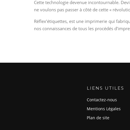
Cette technologie devenue incontournable. Devie
ne voulons pas passer à côté de cette « révolutio
Réflex’étiquettes, est une imprimerie qui fabri
nos connaissances de tous les procédés d’impre
LIENS UTILES
Contactez-nous
Mentions Légales
Plan de site