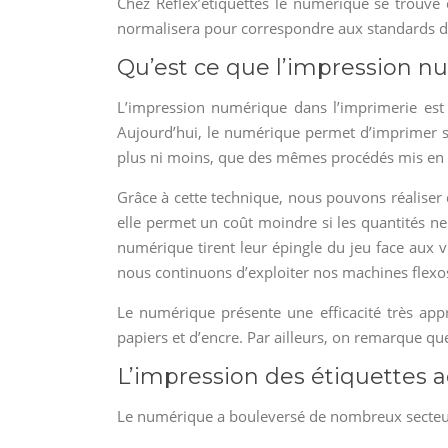
Chez Réflex’étiquettes le numérique se trouve 
normalisera pour correspondre aux standards d
Qu’est ce que l’impression n
L’impression numérique dans l’imprimerie est 
Aujourd’hui, le numérique permet d’imprimer sa
plus ni moins, que des mêmes procédés mis en œ
Grâce à cette technique, nous pouvons réaliser
elle permet un coût moindre si les quantités ne
numérique tirent leur épingle du jeu face aux v
nous continuons d’exploiter nos machines flexo
Le numérique présente une efficacité très app
papiers et d’encre. Par ailleurs, on remarque 
L’impression des étiquettes
Le numérique a bouleversé de nombreux secteurs