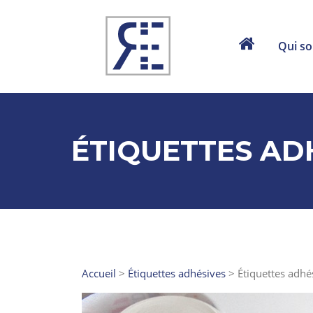
Aller au contenu
Qui s
ÉTIQUETTES AD
Accueil
>
Étiquettes adhésives
>
Étiquettes adh